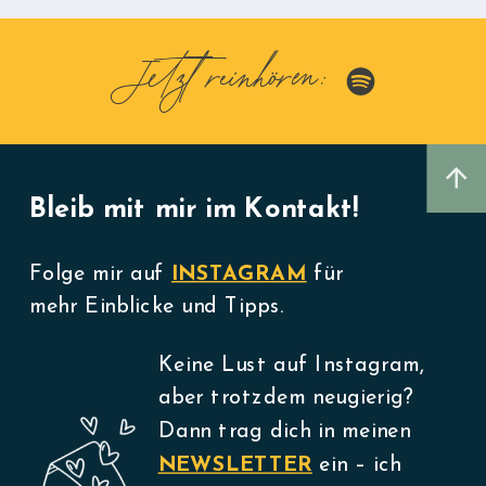
Jetzt reinhören:
Bleib mit mir im Kontakt!
Folge mir auf
INSTAGRAM
für
mehr Einblicke und Tipps.
Keine Lust auf Instagram,
aber trotzdem neugierig?
Dann trag dich in meinen
NEWSLETTER
ein – ich