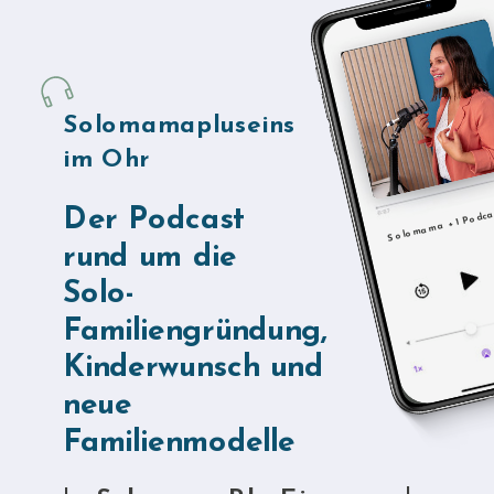
Solomamapluseins
im Ohr
Der Podcast
Solomama + 1 Podca
rund um die
Solo-
Familiengründung,
Kinderwunsch und
neue
Familienmodelle