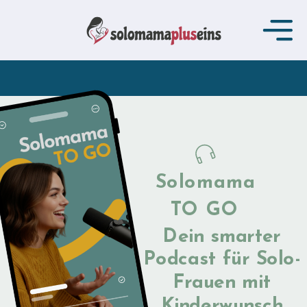
Solomama
TO GO
Dein smarter
Podcast für Solo-
Frauen mit
Kinderwunsch