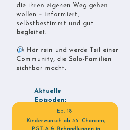
die ihren eigenen Weg gehen
wollen – informiert,
selbstbestimmt und gut
begleitet.
Hör rein und werde Teil einer
Community, die Solo-Familien
sichtbar macht.
Aktuelle
Episoden:
Ep. 18
Kinderwunsch ab 35: Chancen,
PGT-A & Behandlungen in