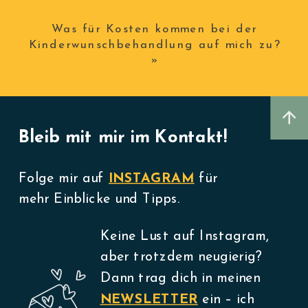
Was für Kosten kommen bei der
Kinderwunschbehandlung auf mich zu?
»
Bleib mit mir im Kontakt!
Folge mir auf
INSTAGRAM
für
mehr Einblicke und Tipps.
Keine Lust auf Instagram,
aber trotzdem neugierig?
Dann trag dich in meinen
NEWSLETTER
ein – ich