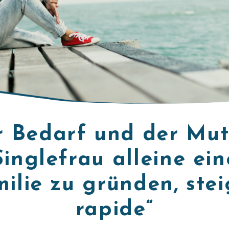
r Bedarf und der Mut,
Singlefrau alleine ein
ilie zu gründen, ste
rapide“