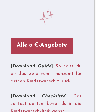
Alle o €-Angebote
[Download
Guide
]
So holst du
dir das Geld vom Finanzamt für
deinen Kinderwunsch zurück
[Download
Checkliste
]
Das
solltest du tun, bevor du in die
Kinderwunschklinik gehst