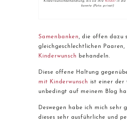
Kinderwunschbehandlung, bis sie ihre
Kinder
in die
konnte (Foto: privat)
Samenbanken
, die offen dazu 
gleichgeschlechtlichen Paaren
Kinderwunsch
behandeln.
Diese offene Haltung gegenüb
mit Kinderwunsch
ist einer de
unbedingt auf meinem Blog hab
Deswegen habe ich mich sehr g
dieses sehr ausführliche und p