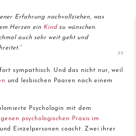
gener Erfahrung nachvollziehen, was
zem Herzen ein
Kind
zu wünschen.
hmal auch sehr weit geht und
eitet.“
fort sympathisch. Und das nicht nur, weil
en
und lesbischen Paaren nach einem
plomierte Psychologin mit dem
igenen psychologischen Praxis im
 und Einzelpersonen coacht. Zwei ihrer