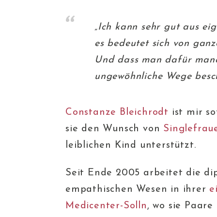
„Ich kann sehr gut aus ei
es bedeutet sich von gan
Und dass man dafür manc
ungewöhnliche Wege beschr
Constanze Bleichrodt
ist mir so
sie den Wunsch von
Singlefrau
leiblichen Kind unterstützt.
Seit Ende 2005 arbeitet die di
empathischen Wesen in ihrer
e
Medicenter-Solln
, wo sie Paare