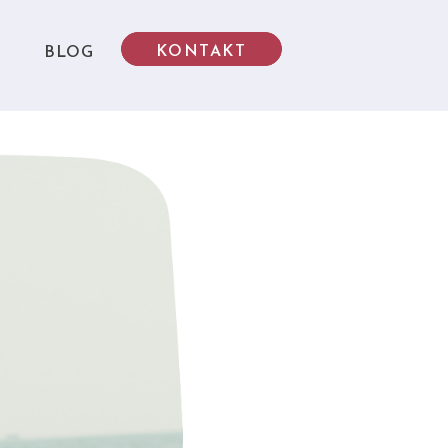
KONTAKT
KONTAKT
BLOG