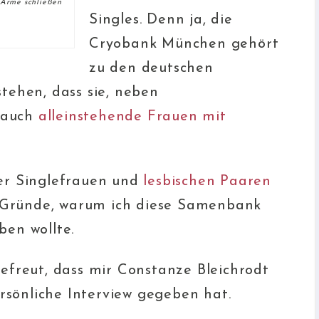
 Arme schließen
Singles. Denn ja, die
Cryobank München gehört
zu den deutschen
stehen, dass sie, neben
, auch
alleinstehende Frauen mit
er Singlefrauen und
lesbischen Paaren
r Gründe, warum ich diese Samenbank
en wollte.
efreut, dass mir Constanze Bleichrodt
ersönliche Interview gegeben hat.