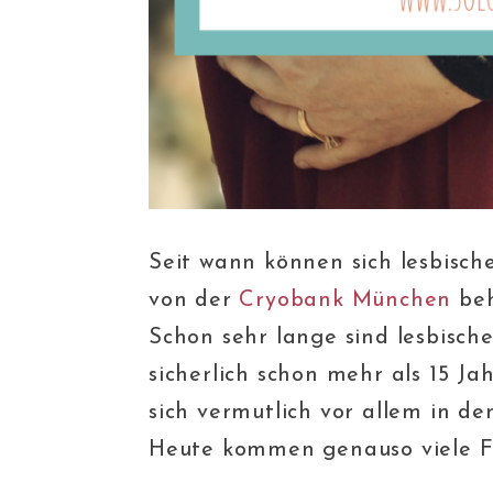
Seit wann können sich lesbisc
von der
Cryobank München
beh
Schon sehr lange sind lesbisch
sicherlich schon mehr als 15 Ja
sich vermutlich vor allem in de
Heute kommen genauso viele F