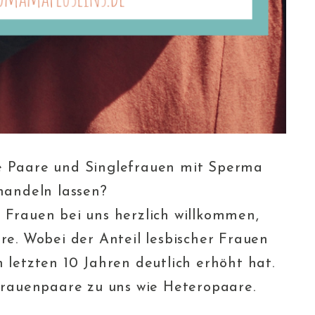
he Paare und Singlefrauen mit Sperma
andeln lassen?
e Frauen bei uns herzlich willkommen,
hre. Wobei der Anteil lesbischer Frauen
n letzten 10 Jahren deutlich erhöht hat.
rauenpaare zu uns wie Heteropaare.