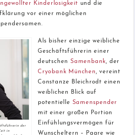
ngewollter Kinderlosigkeit
und die
fklärung vor einer möglichen
Spendersamen.
Als bisher einzige weibliche
Geschäftsführerin einer
deutschen
Samenbank
, der
Cryobank München
, vereint
Constanze Bleichrodt einen
weiblichen Blick auf
potentielle
Samenspender
mit einer großen Portion
Einfühlungsvermögen für
ftsführerin der
eit in
Wunscheltern – Paare wie