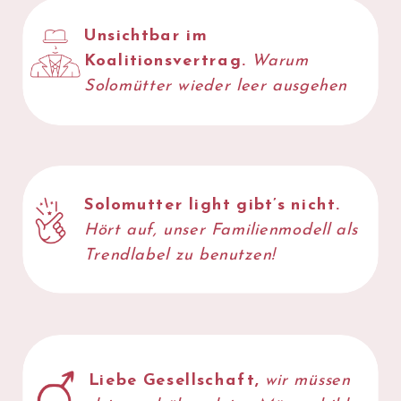
Unsichtbar im
JETZT
Koalitionsvertrag.
Warum
LESEN
Solomütter wieder leer ausgehen
Solomutter light gibt’s nicht.
Hört auf, unser Familienmodell als
Trendlabel
zu benutzen!
Liebe Gesellschaft,
wir müssen