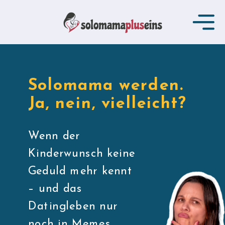
Solomama werden.
Ja, nein, vielleicht?
Wenn der
Kinderwunsch keine
Geduld mehr kennt
– und das
Datingleben nur
noch in Memes