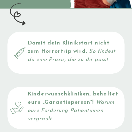
Damit dein Klinikstart nicht
JETZT
zum Horrortrip wird.
So findest
du eine Praxis, die zu dir passt
LESEN
Kinderwunschkliniken, behaltet
eure „Garantieperson“!
Warum
eure Forderung Patientinnen
vergrault