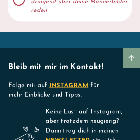
dringend über deine Männerbilder
reden
Bleib mit mir im Kontakt!
Folge mir auf
INSTAGRAM
für
mehr Einblicke und Tipps.
Keine Lust auf Instagram,
aber trotzdem neugierig?
Dann trag dich in meinen