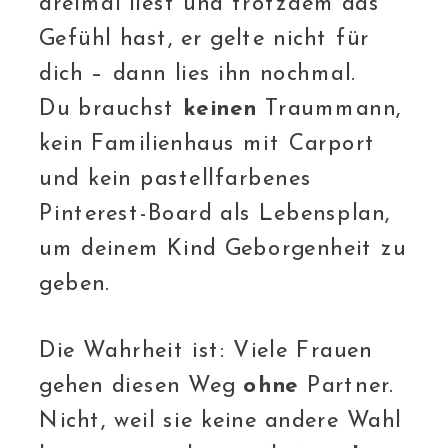
dreimal liest und trotzdem das
Gefühl hast, er gelte nicht für
dich – dann lies ihn nochmal.
Du brauchst
keinen
Traummann,
kein Familienhaus mit Carport
und kein pastellfarbenes
Pinterest-Board als Lebensplan,
um deinem Kind Geborgenheit zu
geben.
Die Wahrheit ist: Viele Frauen
gehen diesen Weg
ohne
Partner.
Nicht, weil sie keine andere Wahl