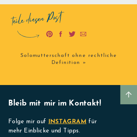
teile diesen Post
Solomutterschaft ohne rechtliche
Definition
»
Bleib mit mir im Kontakt!
Folge mir auf
INSTAGRAM
für
mehr Einblicke und Tipps.