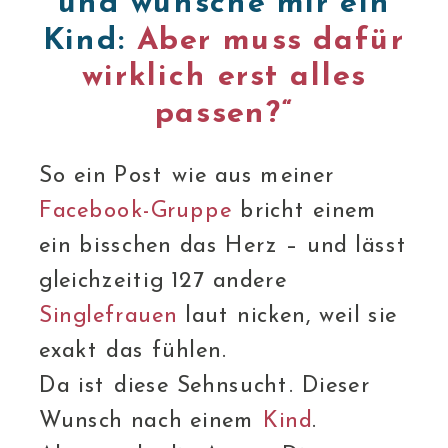
und wünsche mir ein
Kind:
Aber muss dafür
wirklich erst alles
passen?“
So ein Post wie aus meiner
Facebook-Gruppe
bricht einem
ein bisschen das Herz – und lässt
gleichzeitig 127 andere
Singlefrauen
laut nicken, weil sie
exakt das fühlen.
Da ist diese Sehnsucht. Dieser
Wunsch nach einem
Kind
.