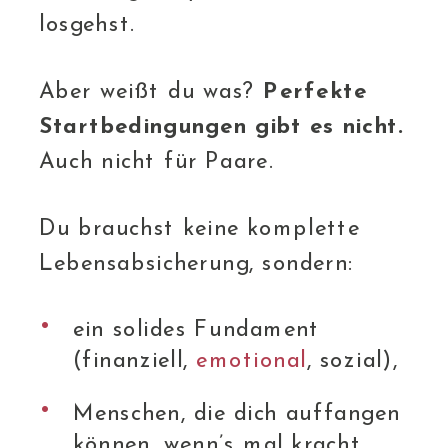
losgehst.
Aber weißt du was?
Perfekte
Startbedingungen gibt es nicht.
Auch nicht für Paare.
Du brauchst keine komplette
Lebensabsicherung, sondern:
ein solides Fundament
(finanziell,
emotional
, sozial),
Menschen, die dich auffangen
können, wenn’s mal kracht,