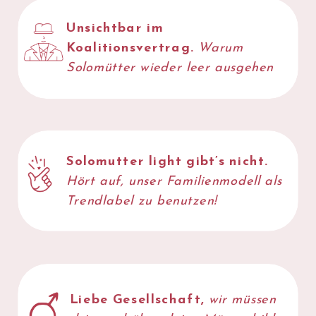
Unsichtbar im
JETZT
Koalitionsvertrag.
Warum
LESEN
Solomütter wieder leer ausgehen
Solomutter light gibt’s nicht.
Hört auf, unser Familienmodell als
Trendlabel
zu benutzen!
Liebe Gesellschaft,
wir müssen