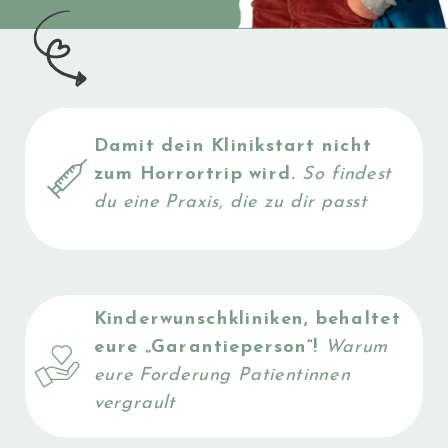
Damit dein Klinikstart nicht
JETZT
zum Horrortrip wird.
So findest
du eine Praxis, die zu dir passt
LESEN
Kinderwunschkliniken, behaltet
eure „Garantieperson“!
Warum
eure Forderung Patientinnen
vergrault