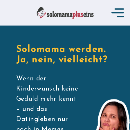
Solomama werden.
Ja, nein, vielleicht?
Wenn der
Kinderwunsch keine
Geduld mehr kennt
– und das
Datingleben nur
noch in Memes