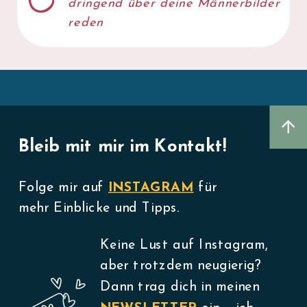
dringend über deine Männerbilder
reden
Bleib mit mir im Kontakt!
Folge mir auf
INSTAGRAM
für
mehr Einblicke und Tipps.
Keine Lust auf Instagram,
aber trotzdem neugierig?
Dann trag dich in meinen