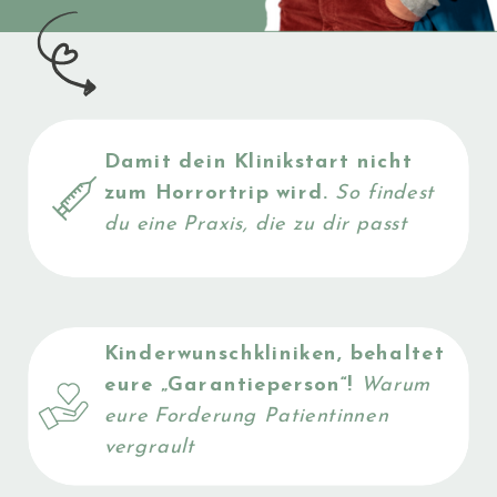
Damit dein Klinikstart nicht
JETZT
zum Horrortrip wird.
So findest
du eine Praxis, die zu dir passt
LESEN
Kinderwunschkliniken, behaltet
eure „Garantieperson“!
Warum
eure Forderung Patientinnen
vergrault