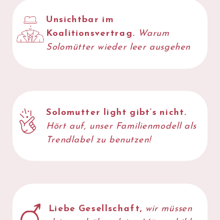
Unsichtbar im
JETZT
Koalitionsvertrag.
Warum
LESEN
Solomütter wieder leer ausgehen
Solomutter light gibt’s nicht.
Hört auf, unser Familienmodell als
Trendlabel
zu benutzen!
Liebe Gesellschaft,
wir müssen