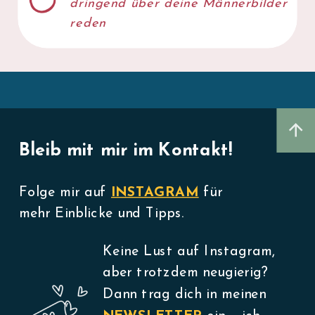
dringend über deine Männerbilder
reden
Bleib mit mir im Kontakt!
Folge mir auf
INSTAGRAM
für
mehr Einblicke und Tipps.
Keine Lust auf Instagram,
aber trotzdem neugierig?
Dann trag dich in meinen