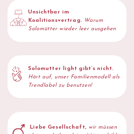
Unsichtbar im
JETZT
Koalitionsvertrag.
Warum
LESEN
Solomütter wieder leer ausgehen
Solomutter light gibt’s nicht.
Hört auf, unser Familienmodell als
Trendlabel
zu benutzen!
Liebe Gesellschaft,
wir müssen