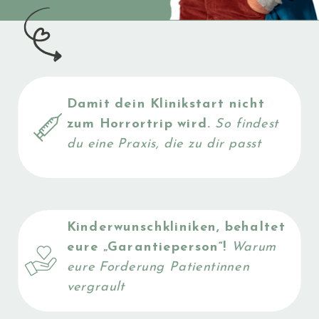
Damit dein Klinikstart nicht
JETZT
zum Horrortrip wird.
So findest
du eine Praxis, die zu dir passt
LESEN
Kinderwunschkliniken, behaltet
eure „Garantieperson“!
Warum
eure Forderung Patientinnen
vergrault