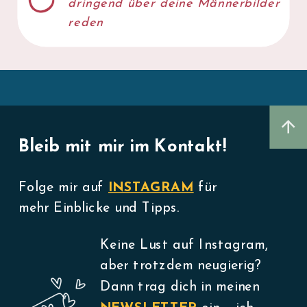
dringend über deine Männerbilder
reden
Bleib mit mir im Kontakt!
Folge mir auf
INSTAGRAM
für
mehr Einblicke und Tipps.
Keine Lust auf Instagram,
aber trotzdem neugierig?
Dann trag dich in meinen