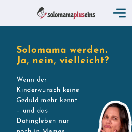
Solomama werden.
Ja, nein, vielleicht?
Wenn der
Kinderwunsch keine
Geduld mehr kennt
– und das
Datingleben nur
noch in Memes