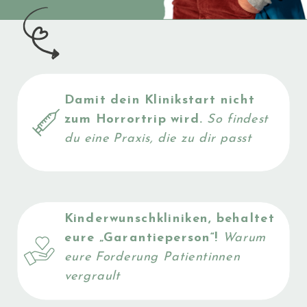
Damit dein Klinikstart nicht
JETZT
zum Horrortrip wird.
So findest
du eine Praxis, die zu dir passt
LESEN
Kinderwunschkliniken, behaltet
eure „Garantieperson“!
Warum
eure Forderung Patientinnen
vergrault