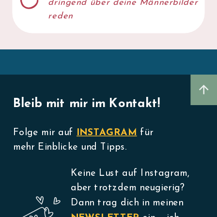
dringend über deine Männerbilder
reden
Bleib mit mir im Kontakt!
Folge mir auf
INSTAGRAM
für
mehr Einblicke und Tipps.
Keine Lust auf Instagram,
aber trotzdem neugierig?
Dann trag dich in meinen