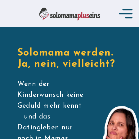
Solomama werden.
Ja, nein, vielleicht?
Wenn der
Kinderwunsch keine
Geduld mehr kennt
– und das
Datingleben nur
noch in Memes