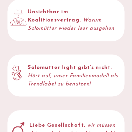
Unsichtbar im
JETZT
Koalitionsvertrag.
Warum
LESEN
Solomütter wieder leer ausgehen
Solomutter light gibt’s nicht.
Hört auf, unser Familienmodell als
Trendlabel
zu benutzen!
Liebe Gesellschaft,
wir müssen